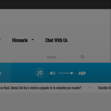
Himnario
Chat With Us
nal. Akaso Uni ku e sistema papado lo ta solushon pa mundu?
Kambio di Klim