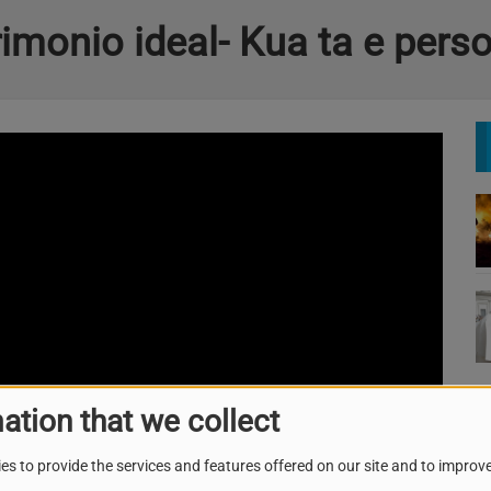
imonio ideal- Kua ta e pers
ation that we collect
es to provide the services and features offered on our site and to improve